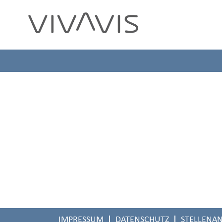
Diese Stelle wurde leider bereits bes
IMPRESSUM
DATENSCHUTZ
STELLENA