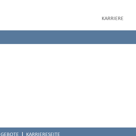
etzt.
KARRIERE
NGEBOTE
KARRIERESEITE